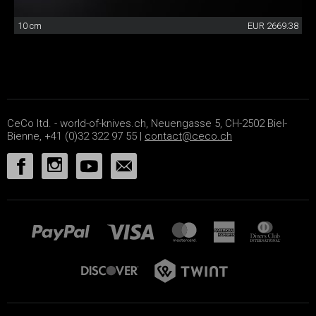
10 cm
EUR 2669.38
CeCo ltd. - world-of-knives.ch, Neuengasse 5, CH-2502 Biel-
Bienne, +41 (0)32 322 97 55 |
contact@ceco.ch