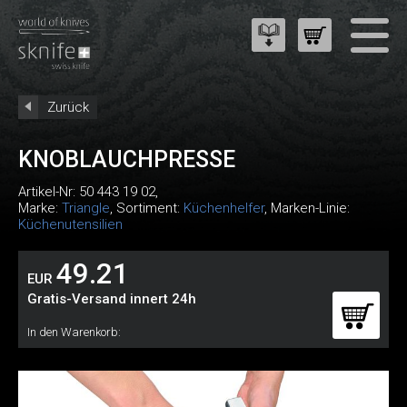
Zurück
KNOBLAUCHPRESSE
Artikel-Nr:
50 443 19 02
,
Marke:
Triangle
, Sortiment:
Küchenhelfer
, Marken-Linie:
Küchenutensilien
49.21
EUR
Gratis-Versand innert 24h
In den Warenkorb: