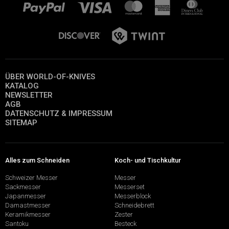
ÜBER WORLD-OF-KNIVES
KATALOG
NEWSLETTER
AGB
DATENSCHUTZ & IMPRESSUM
SITEMAP
Alles zum Schneiden
Koch- und Tischkultur
Schweizer Messer
Messer
Sackmesser
Messerset
Japanmesser
Messerblock
Damastmesser
Schneidebrett
Keramikmesser
Zester
Santoku
Besteck