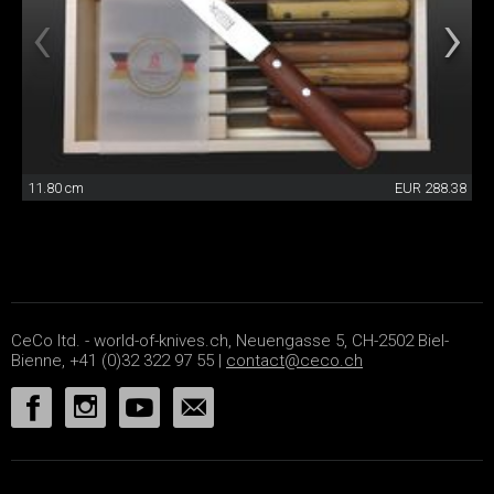
11.80 cm
EUR 288.38
CeCo ltd. - world-of-knives.ch, Neuengasse 5, CH-2502 Biel-
Bienne, +41 (0)32 322 97 55 |
contact@ceco.ch