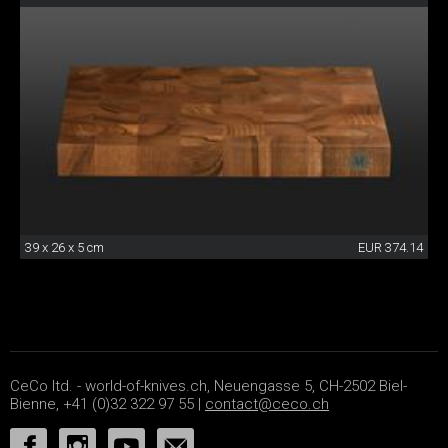
39 x 26 x 5 cm
EUR 374.14
CeCo ltd. - world-of-knives.ch, Neuengasse 5, CH-2502 Biel-
Bienne, +41 (0)32 322 97 55 |
contact@ceco.ch