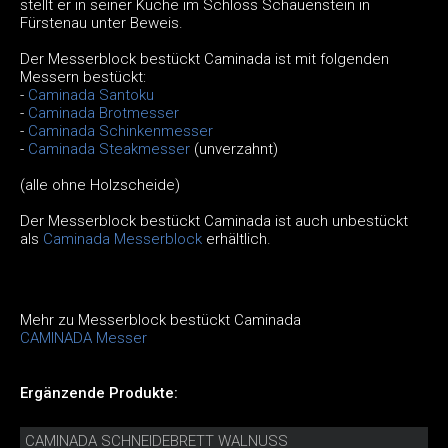
stellt er in seiner Küche im Schloss Schauenstein in
Fürstenau unter Beweis.
Der Messerblock bestückt Caminada ist mit folgenden
Messern bestückt:
-
Caminada Santoku
-
Caminada Brotmesser
-
Caminada Schinkenmesser
-
Caminada Steakmesser
(unverzahnt)
(alle ohne Holzscheide)
Der Messerblock bestückt Caminada ist auch unbestückt
als
Caminada Messerblock
erhältlich.
Mehr zu Messerblock bestückt Caminada
CAMINADA Messer
Ergänzende Produkte:
CAMINADA SCHNEIDEBRETT WALNUSS