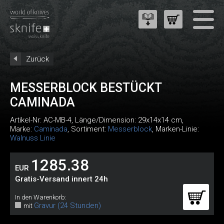
Zurück
MESSERBLOCK BESTÜCKT
CAMINADA
Artikel-Nr:
AC-MB-4
, Länge/Dimension: 29x14x14 cm,
Marke:
Caminada
, Sortiment:
Messerblock
, Marken-Linie:
Walnuss Linie
1285.38
EUR
Gratis-Versand innert 24h
In den Warenkorb:
Gravur (24 Stunden)
mit