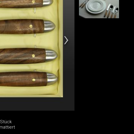
 Stück
mattiert