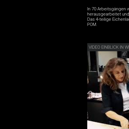
In 70 Arbeitsgängen 
herausgearbeitet und
Das 4-teilige Eichenl
POM.
VIDEO EINBLICK I