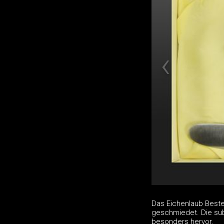
Das Eichenlaub Best
geschmiedet. Die subt
besonders hervor.