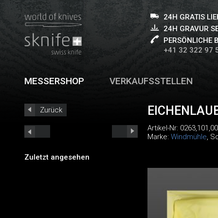
24H GRATIS LI
24H GRAVUR S
PERSÖNLICHE 
+41 32 322 97 
MESSERSHOP
VERKAUFSSTELLEN
EICHENLAU
Zurück
Artikel-Nr:
0263,101,00
Marke:
Windmühle
, S
Zuletzt angesehen