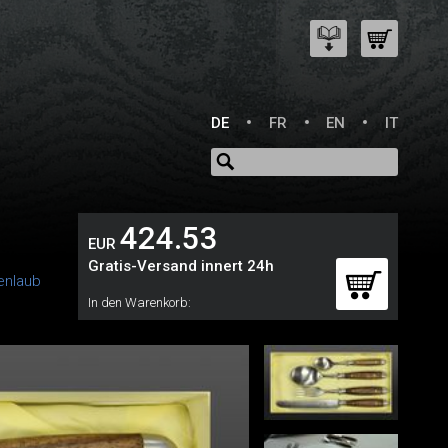
DE
FR
EN
IT
424.53
EUR
Gratis-Versand innert 24h
enlaub
In den Warenkorb: