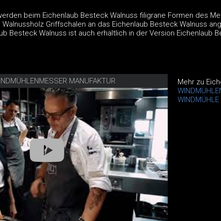
werden beim Eichenlaub Besteck Walnuss filigrane Formen des Met
 Walnussholz Griffschalen an das Eichenlaub Besteck Walnuss an
aub Besteck Walnuss ist auch erhältlich in der Version Eichenlaub 
N WINDMÜHLENMESSER MANUFAKTUR
Mehr zu Eic
WINDMÜHLE
WINDMÜHLE 