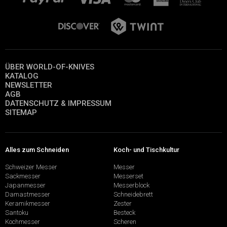
ÜBER WORLD-OF-KNIVES
KATALOG
NEWSLETTER
AGB
DATENSCHUTZ & IMPRESSUM
SITEMAP
Alles zum Schneiden
Koch- und Tischkultur
Schweizer Messer
Messer
Sackmesser
Messerset
Japanmesser
Messerblock
Damastmesser
Schneidebrett
Keramikmesser
Zester
Santoku
Besteck
Kochmesser
Scheren