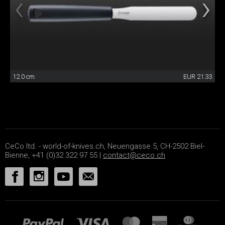
12.0 cm
EUR 21.33
CeCo ltd. - world-of-knives.ch, Neuengasse 5, CH-2502 Biel-
Bienne, +41 (0)32 322 97 55 |
contact@ceco.ch