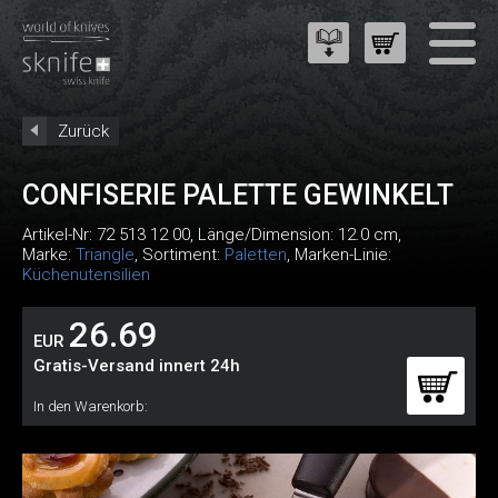
Zurück
CONFISERIE PALETTE GEWINKELT
Artikel-Nr:
72 513 12 00
, Länge/Dimension: 12.0 cm,
Marke:
Triangle
, Sortiment:
Paletten
, Marken-Linie:
Küchenutensilien
26.69
EUR
Gratis-Versand innert 24h
In den Warenkorb: