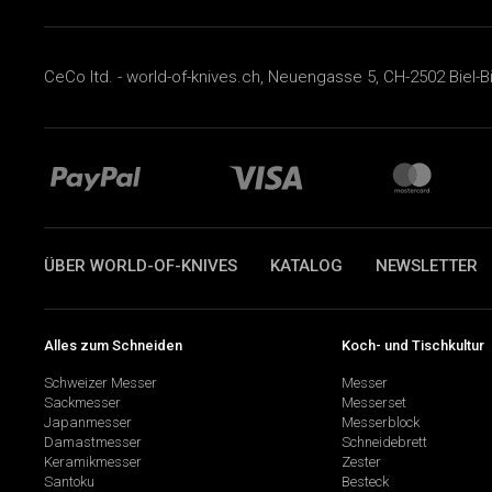
CeCo ltd. - world-of-knives.ch, Neuengasse 5, CH-2502 Biel-B
ÜBER WORLD-OF-KNIVES
KATALOG
NEWSLETTER
Alles zum Schneiden
Koch- und Tischkultur
Schweizer Messer
Messer
Sackmesser
Messerset
Japanmesser
Messerblock
Damastmesser
Schneidebrett
Keramikmesser
Zester
Santoku
Besteck