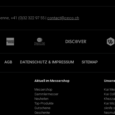
ienne, +41 (0)32 322 97 55 |
contact@ceco.ch
AGB
DATENSCHUTZ & IMPRESSUM
SITEMAP
Aktuell im Messershop
Unsere
Messershop
Kai Me
Sammlermesser
Kai Col
Neuheiten
Khezza
Top-Produkte
Kai Mic
Gutscheine
sknife 
Geschenke
Nesmu