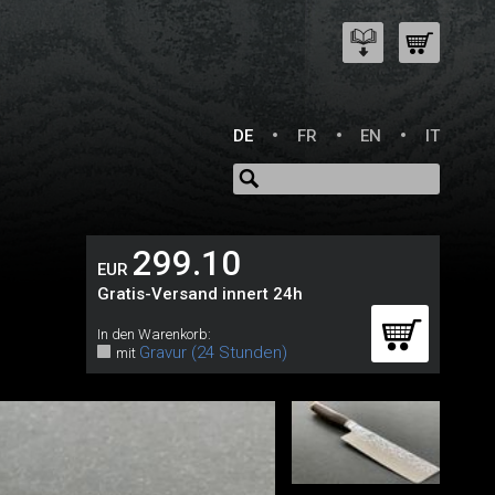
DE
FR
EN
IT
299.10
EUR
Gratis-Versand innert 24h
In den Warenkorb:
Gravur (24 Stunden)
mit