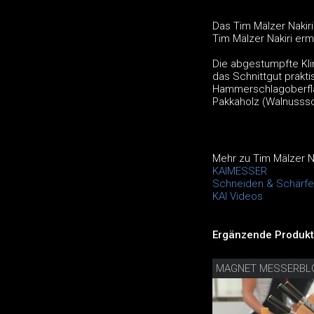
Das Tim Mälzer Nakir
Tim Mälzer Nakiri erm
Die abgestumpfte Kli
das Schnittgut prakti
Hammerschlagoberfläc
Pakkaholz (Walnussschi
Mehr zu Tim Mälzer Na
KAIMESSER
Schneiden & Schärfen
KAI Videos
Ergänzende Produkt
MAGNET MESSERBL