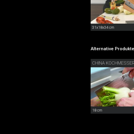
31x18x34 cm
Alternative Produkte
CHINA KOCHMESSE
18 cm