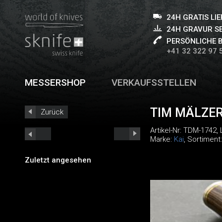
24H GRATIS LI
24H GRAVUR S
PERSÖNLICHE 
+41 32 322 97 
MESSERSHOP
VERKAUFSSTELLEN
TIM MÄLZER
Zurück
Artikel-Nr:
TDM-1742
,
Marke:
Kai
, Sortiment
Zuletzt angesehen