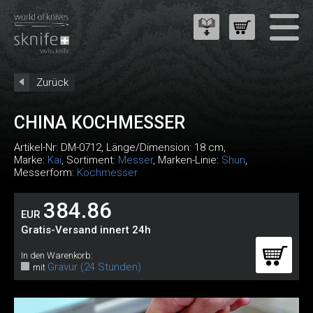
Zurück
CHINA KOCHMESSER
Artikel-Nr:
DM-0712
, Länge/Dimension: 18 cm,
Marke:
Kai
, Sortiment:
Messer
, Marken-Linie:
Shun
,
Messerform:
Kochmesser
384.86
EUR
Gratis-Versand innert 24h
In den Warenkorb:
Gravur (24 Stunden)
mit