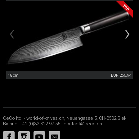
18 cm
EUR 266.94
CeCo ltd. - world-of-knives.ch, Neuengasse 5, CH-2502 Biel-
Bienne, +41 (0)32 322 97 55 |
contact@ceco.ch