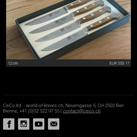
12 cm
EUR 553.17
CeCo ltd. - world-of-knives.ch, Neuengasse 5, CH-2502 Biel-
Bienne, +41 (0)32 322 97 55 |
contact@ceco.ch