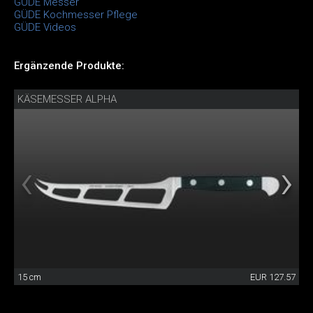
GÜDE Messer
GÜDE Kochmesser Pflege
GÜDE Videos
Ergänzende Produkte:
KÄSEMESSER ALPHA
15 cm
EUR 127.57