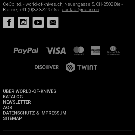
CeCo ltd. - world-of-knives.ch, Neuengasse 5, CH-2502 Biel-
Bienne, +41 (0)32 322 97 55 |
contact@ceco.ch
ÜBER WORLD-OF-KNIVES
KATALOG
NEWSLETTER
AGB
DATENSCHUTZ & IMPRESSUM
SITEMAP