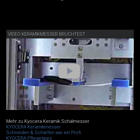
VIDEO KERAMIKMESSER BRUCHTEST
Mehr zu Kyocera Keramik Schälmesser
KYOCERA Keramikmesser
Schneiden & Schärfen wie ein Profi
KYOCERA Pflegetipps