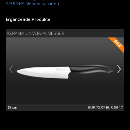
KYOCERA Messer schärfen
Ergänzende Produkte:
KERAMIK UNIVERSALMESSER
13 cm
EUR 73.97
EUR 59.17