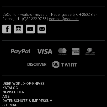
CeCo ltd. - world-of-knives.ch, Neuengasse 5, CH-2502 Biel-
Bienne, +41 (0)32 322 97 55 |
contact@ceco.ch
ÜBER WORLD-OF-KNIVES
KATALOG
NEWSLETTER
AGB
DATENSCHUTZ & IMPRESSUM
SITEMAP