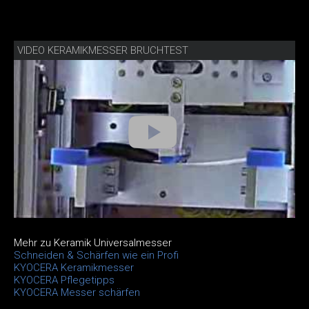
VIDEO KERAMIKMESSER BRUCHTEST
Mehr zu Keramik Universalmesser
Schneiden & Schärfen wie ein Profi
KYOCERA Keramikmesser
KYOCERA Pflegetipps
KYOCERA Messer schärfen