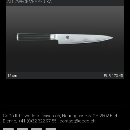
ALLZWECKMESSER KAI
15 cm
EUR 170.45
CeCo ltd. - world-of-knives.ch, Neuengasse 5, CH-2502 Biel-
Bienne, +41 (0)32 322 97 55 |
contact@ceco.ch