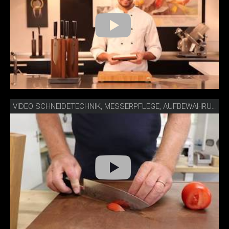
VIDEO SCHNEIDETECHNIK, MESSERPFLEGE, AUFBEWAHRUNG