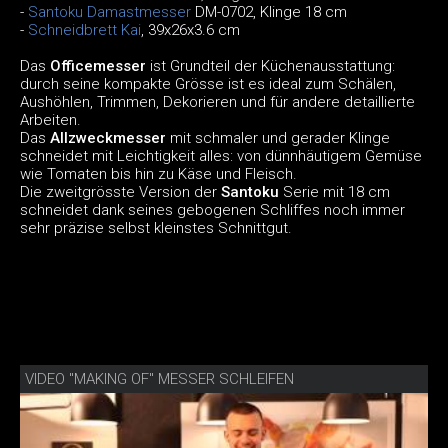
-
Santoku Damastmesser
DM-0702, Klinge 18 cm
-
Schneidbrett Kai
, 39x26x3.6 cm
Das
Officemesser
ist Grundteil der Küchenausstattung:
durch seine kompakte Grösse ist es ideal zum Schälen,
Aushöhlen, Trimmen, Dekorieren und für andere detaillierte
Arbeiten.
Das
Allzweckmesser
mit schmaler und gerader Klinge
schneidet mit Leichtigkeit alles: von dünnhäutigem Gemüse
wie Tomaten bis hin zu Käse und Fleisch.
Die zweitgrösste Version der
Santoku
Serie mit 18 cm
schneidet dank seines gebogenen Schliffes noch immer
sehr präzise selbst kleinstes Schnittgut.
VIDEO "MAKING OF" MESSER SCHLEIFEN