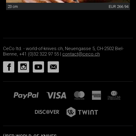
23 cm
EUR 266.94
CeCo ltd. - world-of-knives.ch, Neuengasse 5, CH-2502 Biel-
Bienne, +41 (0)32 322 97 55 |
contact@ceco.ch