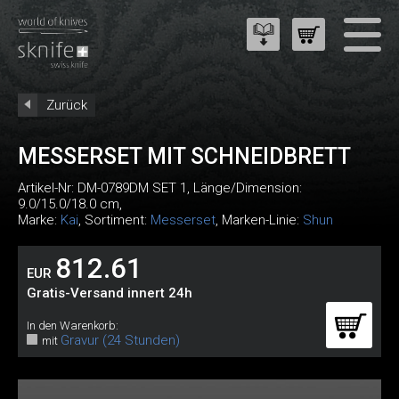
Zurück
MESSERSET MIT SCHNEIDBRETT
Artikel-Nr:
DM-0789DM SET 1
, Länge/Dimension:
9.0/15.0/18.0 cm,
Marke:
Kai
, Sortiment:
Messerset
, Marken-Linie:
Shun
812.61
EUR
Gratis-Versand innert 24h
In den Warenkorb:
Gravur (24 Stunden)
mit