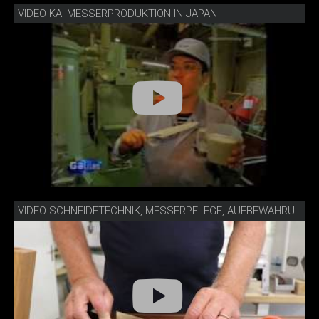
VIDEO KAI MESSERPRODUKTION IN JAPAN
VIDEO SCHNEIDETECHNIK, MESSERPFLEGE, AUFBEWAHRUNG