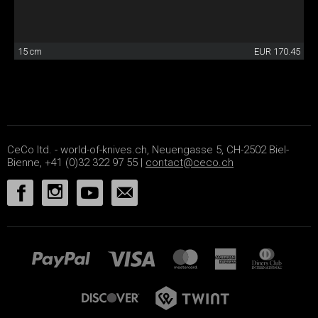
15 cm
EUR 170.45
CeCo ltd. - world-of-knives.ch, Neuengasse 5, CH-2502 Biel-
Bienne, +41 (0)32 322 97 55 |
contact@ceco.ch