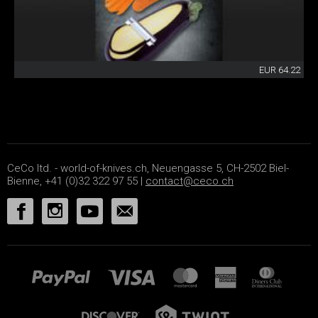
EUR 64.22
CeCo ltd. - world-of-knives.ch, Neuengasse 5, CH-2502 Biel-
Bienne, +41 (0)32 322 97 55 |
contact@ceco.ch