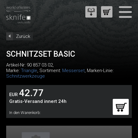
Zurück
SCHNITZSET BASIC
Artikel-Nr:
90 857 03 02
,
Marke:
Triangle
, Sortiment:
Messerset
, Marken-Linie:
Schnitzwerkzeuge
42.77
EUR
Gratis-Versand innert 24h
In den Warenkorb: