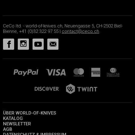
CeCo ltd. - world-of-knives.ch, Neuengasse 5, CH-2502 Biel-
Bienne, +41 (0)32 322 97 55 |
contact@ceco.ch
ÜBER WORLD-OF-KNIVES
KATALOG
NEWSLETTER
AGB
DATENSCHUTZ & IMPRESSUM