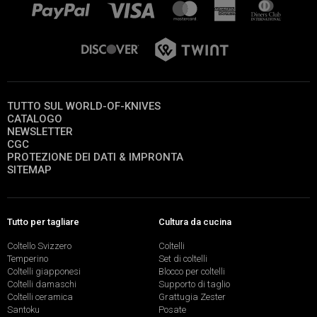
TUTTO SUL WORLD-OF-KNIVES
CATALOGO
NEWSLETTER
CGC
PROTEZIONE DEI DATI & IMPRONTA
SITEMAP
Tutto per tagliare
Cultura da cucina
Coltello Svizzero
Coltelli
Temperino
Set di coltelli
Coltelli giapponesi
Blocco per coltelli
Coltelli damaschi
Supporto di taglio
Coltelli ceramica
Grattugia Zester
Santoku
Posate