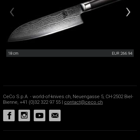
18 cm
EUR 266.94
CeCo S.p.A. - world-of-knives.ch, Neuengasse 5, CH-2502 Biel-
Bienne, +41 (0)32 322 97 55 |
contact@ceco.ch