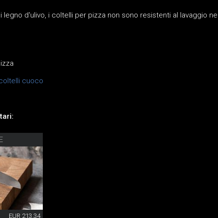
legno d'ulivo, i coltelli per pizza non sono resistenti al lavaggio ne
pizza
oltelli cuoco
ari:
E
EUR 213.34