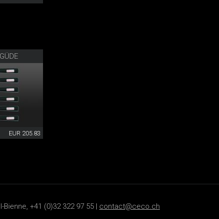
 GÜDE
EUR 205.83
-Bienne, +41 (0)32 322 97 55 |
contact@ceco.ch