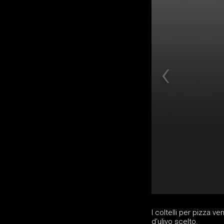
I coltelli per pizza ve
d'ulivo scelto.