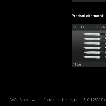
Prodotti alternativi:
COLTELLI PER PIZZA
11 cm
CeCo S.p.A. - world-of-knives.ch, Neuengasse 5, CH-2502 Biel