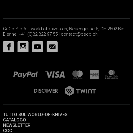
CeCo S.p.A. - world-of-knives.ch, Neuengasse 5, CH-2502 Biel-
Bienne, +41 (0)32 322 97 55 |
contact@ceco.ch
TUTTO SUL WORLD-OF-KNIVES
CATALOGO
NEWSLETTER
CGC