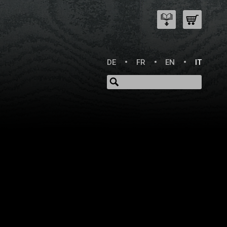
DE
FR
EN
IT