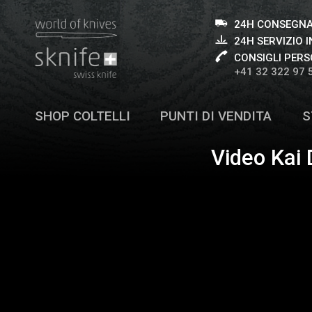
24H CONSEGNA
24H SERVIZIO I
CONSIGLI PERS
+41 32 322 97 
SHOP COLTELLI
PUNTI DI VENDITA
S
Video Kai