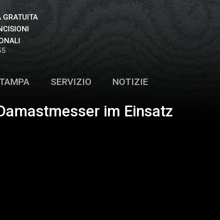
 GRATUITA
NCISIONI
ONALI
55
TAMPA
SERVIZIO
NOTIZIE
 Damastmesser im Einsatz