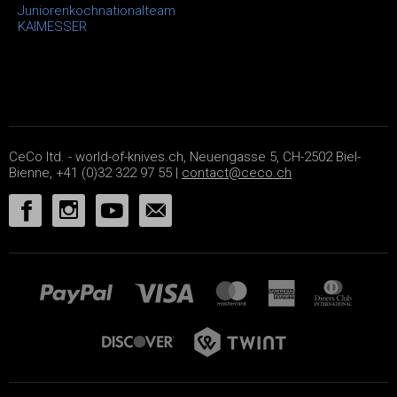
Juniorenkochnationalteam
KAIMESSER
CeCo ltd. - world-of-knives.ch, Neuengasse 5, CH-2502 Biel-
Bienne, +41 (0)32 322 97 55 |
contact@ceco.ch