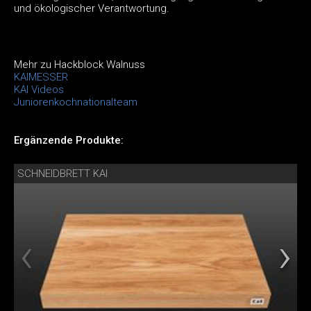
und ökologischer Verantwortung.
Mehr zu Hackblock Walnuss
KAIMESSER
KAI Videos
Juniorenkochnationalteam
Ergänzende Produkte:
SCHNEIDBRETT KAI