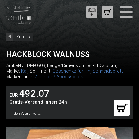
Zurück
HACKBLOCK WALNUSS
Artikel-Nr:
DM-0809
, Länge/Dimension: 58 x 40 x 5 cm,
Marke:
Kai
, Sortiment:
Geschenke für Ihn
,
Schneidebrett
,
Marken-Linie:
Zubehör / Accessoires
492.07
EUR
Gratis-Versand innert 24h
In den Warenkorb: