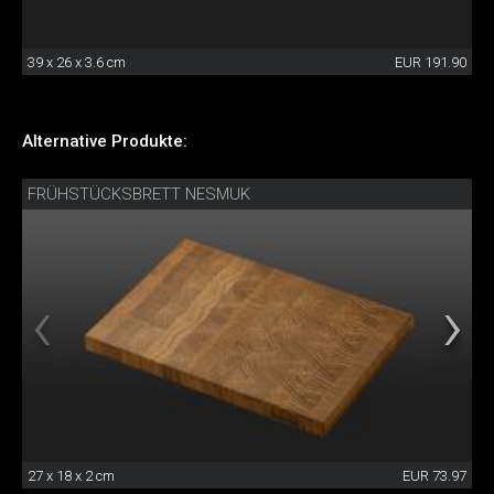
39 x 26 x 3.6 cm
EUR 191.90
Alternative Produkte:
FRÜHSTÜCKSBRETT NESMUK
27 x 18 x 2 cm
EUR 73.97