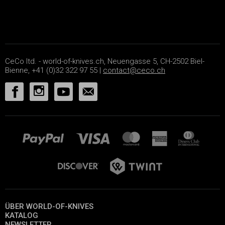
CeCo ltd. - world-of-knives.ch, Neuengasse 5, CH-2502 Biel-
Bienne, +41 (0)32 322 97 55 |
contact@ceco.ch
ÜBER WORLD-OF-KNIVES
KATALOG
NEWSLETTER