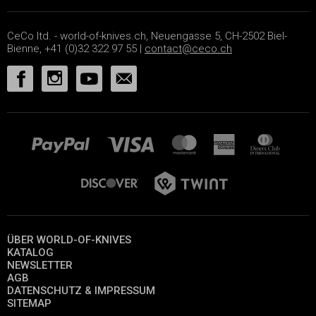
CeCo ltd. - world-of-knives.ch, Neuengasse 5, CH-2502 Biel-
Bienne, +41 (0)32 322 97 55 |
contact@ceco.ch
ÜBER WORLD-OF-KNIVES
KATALOG
NEWSLETTER
AGB
DATENSCHUTZ & IMPRESSUM
SITEMAP