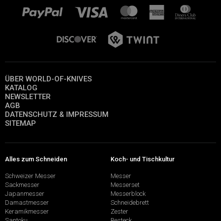
ÜBER WORLD-OF-KNIVES
KATALOG
NEWSLETTER
AGB
DATENSCHUTZ & IMPRESSUM
SITEMAP
Alles zum Schneiden
Koch- und Tischkultur
Schweizer Messer
Messer
Sackmesser
Messerset
Japanmesser
Messerblock
Damastmesser
Schneidebrett
Keramikmesser
Zester
Santoku
Besteck