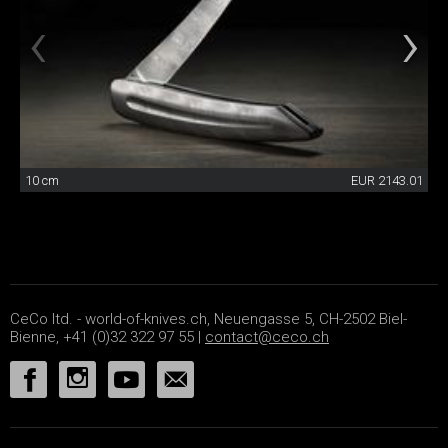
10 cm
EUR 2143.01
CeCo ltd. - world-of-knives.ch, Neuengasse 5, CH-2502 Biel-
Bienne, +41 (0)32 322 97 55 |
contact@ceco.ch