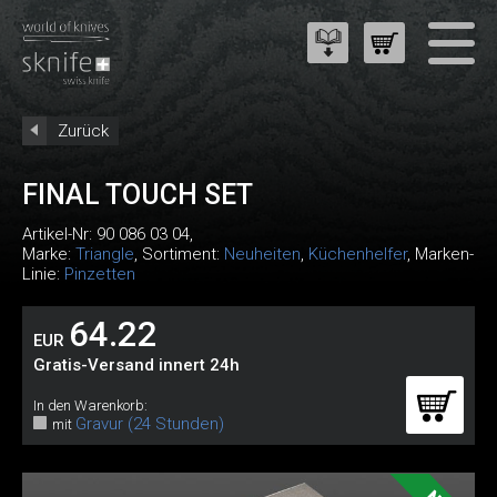
Zurück
FINAL TOUCH SET
Artikel-Nr:
90 086 03 04
,
Marke:
Triangle
, Sortiment:
Neuheiten
,
Küchenhelfer
, Marken-
Linie:
Pinzetten
64.22
EUR
Gratis-Versand innert 24h
In den Warenkorb:
Gravur (24 Stunden)
mit