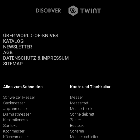
ÜBER WORLD-OF-KNIVES
KATALOG
NEWSLETTER
AGB
DATENSCHUTZ & IMPRESSUM
SITEMAP
Alles zum Schneiden
Koch- und Tischkultur
Schweizer Messer
Messer
Sackmesser
Messerset
Japanmesser
Messerblock
Damastmesser
Schneidebrett
Keramikmesser
Zester
Santoku
Besteck
Kochmesser
Scheren
Küchenmesser
Messer schleifen