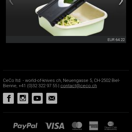
EUR 64.22
CeCo ltd. - world-of-knives.ch, Neuengasse 5, CH-2502 Biel-
Bienne, +41 (0)32 322 97 55 |
contact@ceco.ch