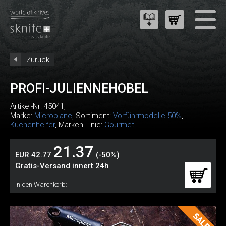
Zurück
PROFI-JULIENNEHOBEL
Artikel-Nr:
45041
,
Marke:
Microplane
, Sortiment:
Vorführmodelle 50%
,
Küchenhelfer
, Marken-Linie:
Gourmet
21.37
EUR
42.77
(-50%)
Gratis-Versand innert 24h
In den Warenkorb: