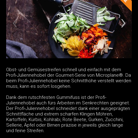
Obst- und Gemüsestreifen schnell und einfach mit dem
Profi-Juliennehobel der Gourmet-Serie von Microplane®. Da
beim Profi-Juliennehobel keine Schnitthöhe verstellt werden
muss, kann es sofort losgehen.
Dank dem rutschfesten Gummifuss ist der Profi-
Juliennehobel auch fürs Arbeiten im Senkrechten geeignet.
Der Profi-Juliennehobel schneidet dank einer ausgeprägten
Schnittfläche und extrem scharfen Klingen Möhren,
Kartoffeln, Kürbis, Kohlrabi, Rote Beete, Gurken, Zucchini,
Sellerie, Äpfel oder Birnen präzise in jeweils gleich lange
und feine Streifen.