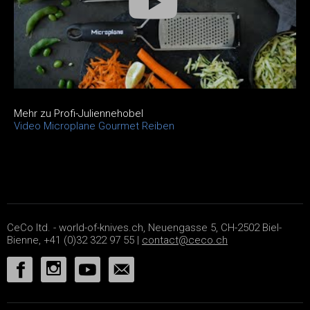
Mehr zu Profi-Juliennehobel
Video Microplane Gourmet Reiben
CeCo ltd. - world-of-knives.ch, Neuengasse 5, CH-2502 Biel-
Bienne, +41 (0)32 322 97 55 |
contact@ceco.ch