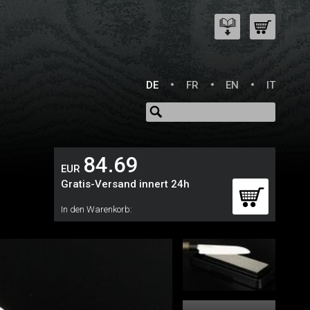
DE
FR
EN
IT
84.69
EUR
Gratis-Versand innert 24h
In den Warenkorb: