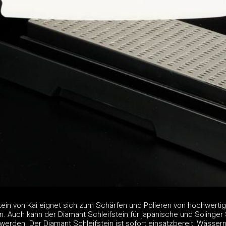
tein von Kai eignet sich zum Schärfen und Polieren von hochwertig
 Auch kann der Diamant Schleifstein für japanische und Solinger 
rden. Der Diamant Schleifstein ist sofort einsatzbereit, Wässern 