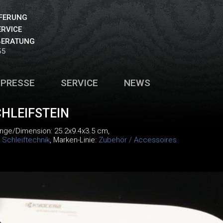
EFERUNG
ERVICE
BERATUNG
55
PRESSE
SERVICE
NEWS
HLEIFSTEIN
änge/Dimension: 25.2x9.4x3.5 cm,
:
Schleiftechnik
, Marken-Linie:
Zubehör / Accessoires