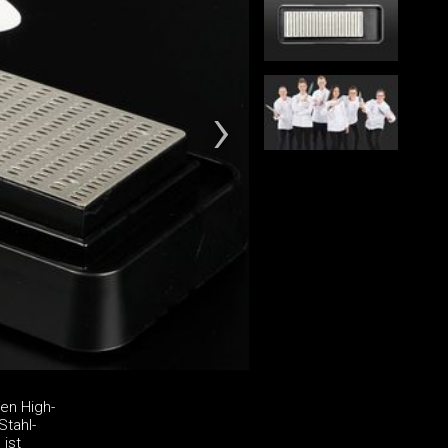
en High-
Stahl-
ist