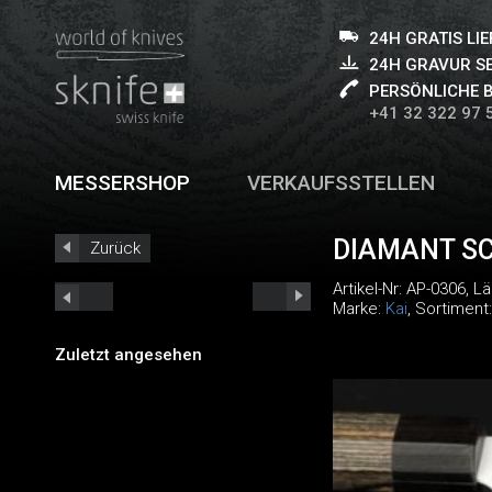
24H GRATIS LI
24H GRAVUR S
PERSÖNLICHE 
+41 32 322 97 
MESSERSHOP
VERKAUFSSTELLEN
DIAMANT SC
Zurück
Artikel-Nr:
AP-0306
, L
Marke:
Kai
, Sortiment
Zuletzt angesehen