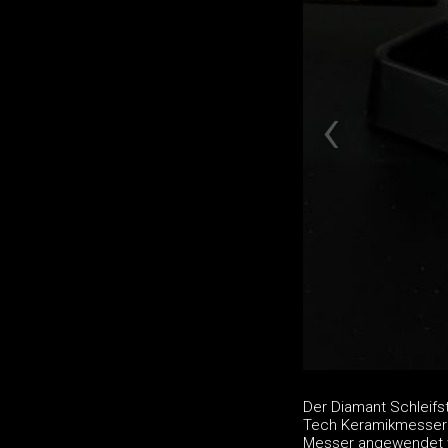
Der Diamant Schleifs
Tech Keramikmessern.
Messer angewendet we