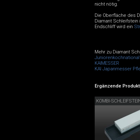
nicht nötig.
Die Oberfläche des Di
Diamant Schleifstein
Endschliff wird ein
St
Mehr zu Diamant Schl
Juniorenkochnationa
KAIMESSER
KAI Japanmesser Pfl
Ergänzende Produkt
KOMBI-SCHLEIFSTEI