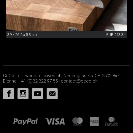
39 x 26.2 x 5.3 cm
EUR 213.34
CeCo ltd. - world-of-knives.ch, Neuengasse 5, CH-2502 Biel-
Bienne, +41 (0)32 322 97 55 |
contact@ceco.ch