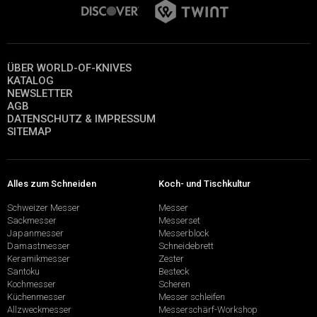
ÜBER WORLD-OF-KNIVES
KATALOG
NEWSLETTER
AGB
DATENSCHUTZ & IMPRESSUM
SITEMAP
Alles zum Schneiden
Koch- und Tischkultur
Schweizer Messer
Messer
Sackmesser
Messerset
Japanmesser
Messerblock
Damastmesser
Schneidebrett
Keramikmesser
Zester
Santoku
Besteck
Kochmesser
Scheren
Küchenmesser
Messer schleifen
Allzweckmesser
Messerschärf-Workshop