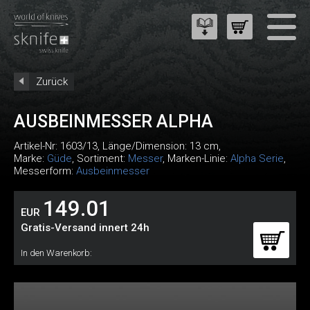
Zurück
AUSBEINMESSER ALPHA
Artikel-Nr:
1603/13
, Länge/Dimension: 13 cm,
Marke:
Güde
, Sortiment:
Messer
, Marken-Linie:
Alpha Serie
,
Messerform:
Ausbeinmesser
149.01
EUR
Gratis-Versand innert 24h
In den Warenkorb: