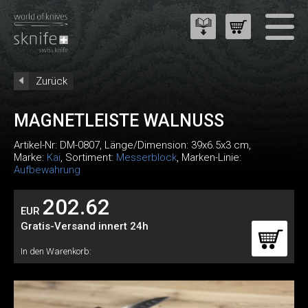
Zurück
MAGNETLEISTE WALNUSS
Artikel-Nr:
DM-0807
, Länge/Dimension: 39x6.5x3 cm,
Marke:
Kai
, Sortiment:
Messerblock
, Marken-Linie:
Aufbewahrung
202.62
EUR
Gratis-Versand innert 24h
In den Warenkorb: