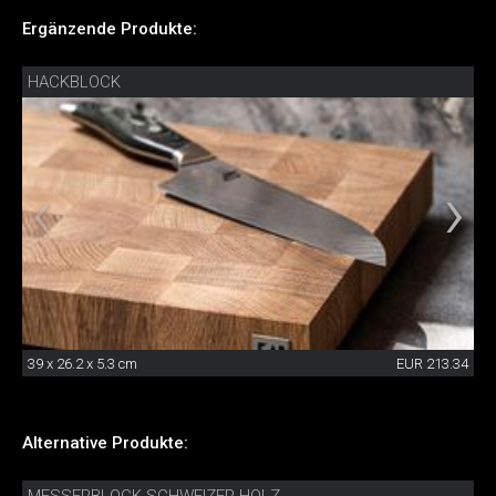
Ergänzende Produkte:
HACKBLOCK
39 x 26.2 x 5.3 cm
EUR 213.34
Alternative Produkte: