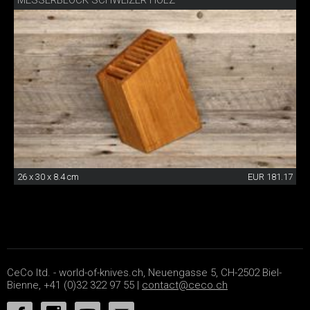
MESSERBLOCK SCHWEIZER HOLZ
26 x 30 x 8.4 cm
EUR 181.17
CeCo ltd. - world-of-knives.ch, Neuengasse 5, CH-2502 Biel-
Bienne, +41 (0)32 322 97 55 |
contact@ceco.ch