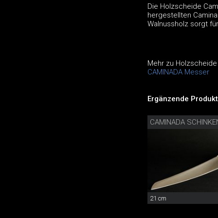
Die Holzscheide Cami
hergestellten Camina
Walnussholz sorgt fü
Mehr zu Holzscheid
CAMINADA Messer
Ergänzende Produkt
CAMINADA SCHINK
21 cm