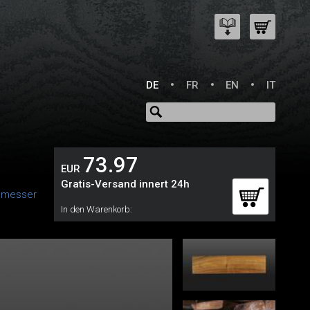
DE
FR
EN
IT
73.97
EUR
Gratis-Versand innert 24h
nmesser
In den Warenkorb: