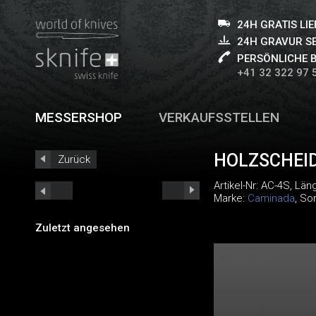
24H GRATIS LI
24H GRAVUR S
PERSÖNLICHE 
+41 32 322 97 
MESSERSHOP
VERKAUFSSTELLEN
HOLZSCHEI
Zurück
Artikel-Nr:
AC-4S
, Län
Marke:
Caminada
, So
Zuletzt angesehen