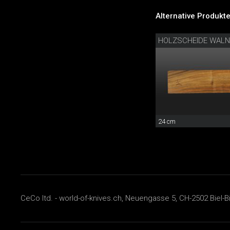
Alternative Produkte
HOLZSCHEIDE WAL
24 cm
CeCo ltd. - world-of-knives.ch, Neuengasse 5, CH-2502 Biel-B