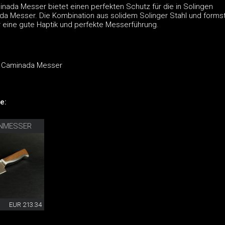
nada Messer bietet einen perfekten Schutz für die in Solingen
da Messer. Die Kombination aus solidem Solinger Stahl und forms
r eine gute Haptik und perfekte Messerführung.
e Caminada Messer
e:
ENMESSER
EUR 213.34