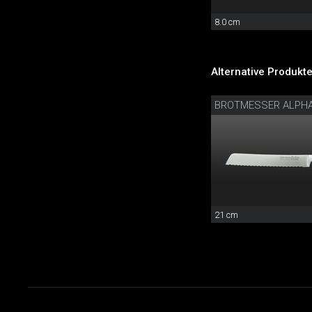
8.0 cm
Alternative Produkte
BROTMESSER ALPH
21 cm