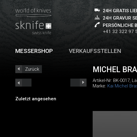
24H GRATIS LI
24H GRAVUR S
PERSÖNLICHE 
+41 32 322 97 
MESSERSHOP
VERKAUFSSTELLEN
MICHEL BR
Zurück
Artikel-Nr:
BK-0017
, L
Marke:
Kai Michel Bra
Zuletzt angesehen