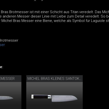
 Bras Brotmesser ist mit einer Schicht aus Titan veredelt. Das Mic
e anderen Messer dieser Linie mit Liebe zum Detail veredelt. So b
r Michel Bras Messer eine Biene, welche als Symbol für Laguiole st
 Brotmesser
ser
e:
CEMESSER
MICHEL BRAS KLEINES SANTOKU