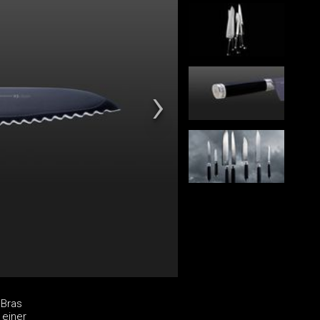
 Bras
 einer