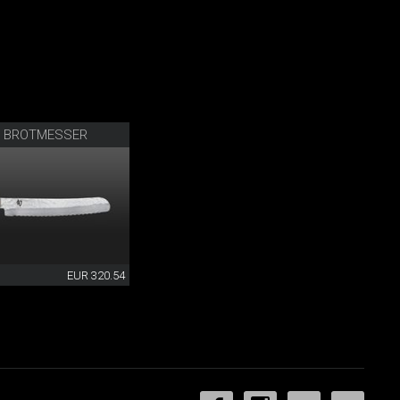
R BROTMESSER
EUR 320.54