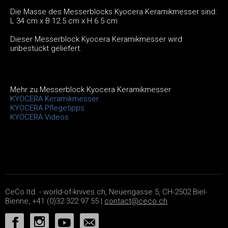
Die Masse des Messerblocks Kyocera Keramikmesser sind:
L 34 cm x B 12.5 cm x H 6.5 cm
Dieser Messerblock Kyocera Keramikmesser wird
unbestückt geliefert.
Mehr zu Messerblock Kyocera Keramikmesser
KYOCERA Keramikmesser
KYOCERA Pflegetipps
KYOCERA Videos
CeCo ltd. - world-of-knives.ch, Neuengasse 5, CH-2502 Biel-
Bienne, +41 (0)32 322 97 55 |
contact@ceco.ch