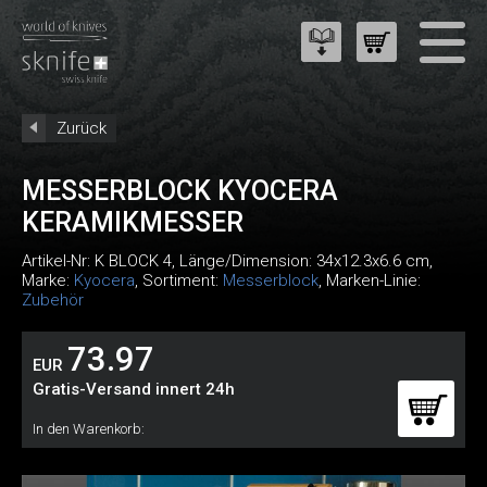
Zurück
MESSERBLOCK KYOCERA
KERAMIKMESSER
Artikel-Nr:
K BLOCK 4
, Länge/Dimension: 34x12.3x6.6 cm,
Marke:
Kyocera
, Sortiment:
Messerblock
, Marken-Linie:
Zubehör
73.97
EUR
Gratis-Versand innert 24h
In den Warenkorb: