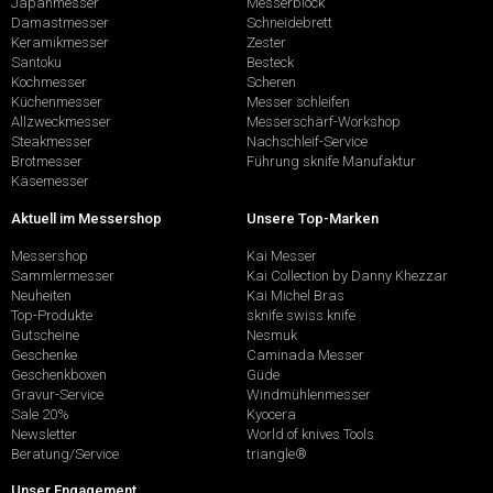
Japanmesser
Messerblock
Damastmesser
Schneidebrett
Keramikmesser
Zester
Santoku
Besteck
Kochmesser
Scheren
Küchenmesser
Messer schleifen
Allzweckmesser
Messerschärf-Workshop
Steakmesser
Nachschleif-Service
Brotmesser
Führung sknife Manufaktur
Käsemesser
Aktuell im Messershop
Unsere Top-Marken
Messershop
Kai Messer
Sammlermesser
Kai Collection by Danny Khezzar
Neuheiten
Kai Michel Bras
Top-Produkte
sknife swiss knife
Gutscheine
Nesmuk
Geschenke
Caminada Messer
Geschenkboxen
Güde
Gravur-Service
Windmühlenmesser
Sale 20%
Kyocera
Newsletter
World of knives Tools
Beratung/Service
triangle®
Unser Engagement