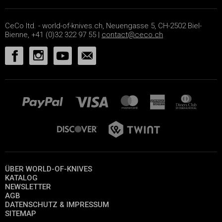
CeCo ltd. - world-of-knives.ch, Neuengasse 5, CH-2502 Biel-
Bienne, +41 (0)32 322 97 55 |
contact@ceco.ch
ÜBER WORLD-OF-KNIVES
KATALOG
NEWSLETTER
AGB
DATENSCHUTZ & IMPRESSUM
SITEMAP