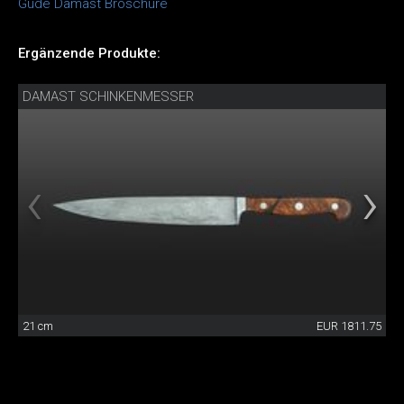
Güde Damast Broschüre
Ergänzende Produkte:
DAMAST SCHINKENMESSER
21 cm
EUR 1811.75