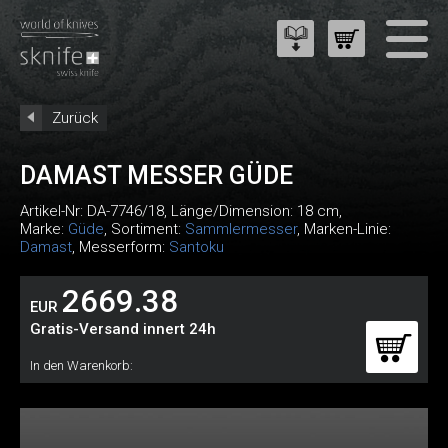
Zurück
DAMAST MESSER GÜDE
Artikel-Nr:
DA-7746/18
, Länge/Dimension: 18 cm,
Marke:
Güde
, Sortiment:
Sammlermesser
, Marken-Linie:
Damast
, Messerform:
Santoku
2669.38
EUR
Gratis-Versand innert 24h
In den Warenkorb: