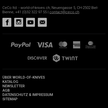
CeCo ltd. - world-of-knives.ch, Neuengasse 5, CH-2502 Biel-
Bienne, +41 (0)32 322 97 55 |
contact@ceco.ch
ÜBER WORLD-OF-KNIVES
KATALOG
NEWSLETTER
AGB
DATENSCHUTZ & IMPRESSUM
SITEMAP