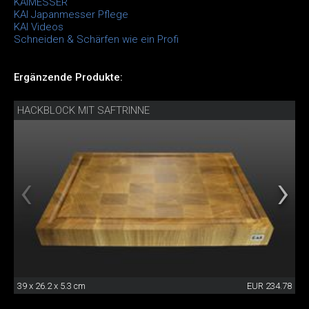
KAIMESSER
KAI Japanmesser Pflege
KAI Videos
Schneiden & Schärfen wie ein Profi
Ergänzende Produkte:
HACKBLOCK MIT SAFTRINNE
39 x 26.2 x 5.3 cm
EUR 234.78