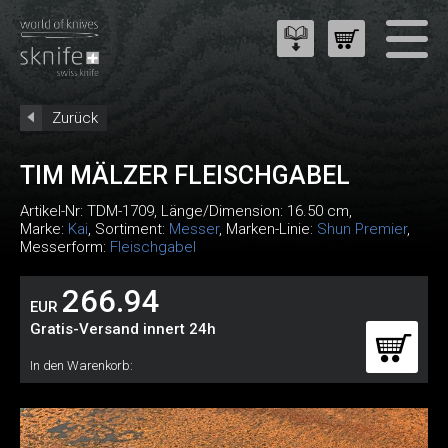
Zurück
TIM MÄLZER FLEISCHGABEL
Artikel-Nr:
TDM-1709
, Länge/Dimension: 16.50 cm,
Marke:
Kai
, Sortiment:
Messer
, Marken-Linie:
Shun Premier
,
Messerform:
Fleischgabel
266.94
EUR
Gratis-Versand innert 24h
In den Warenkorb: