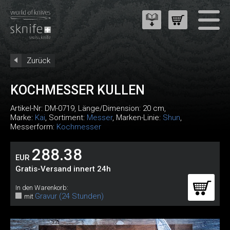
Zurück
KOCHMESSER KULLEN
Artikel-Nr:
DM-0719
, Länge/Dimension: 20 cm,
Marke:
Kai
, Sortiment:
Messer
, Marken-Linie:
Shun
,
Messerform:
Kochmesser
288.38
EUR
Gratis-Versand innert 24h
In den Warenkorb:
Gravur (24 Stunden)
mit