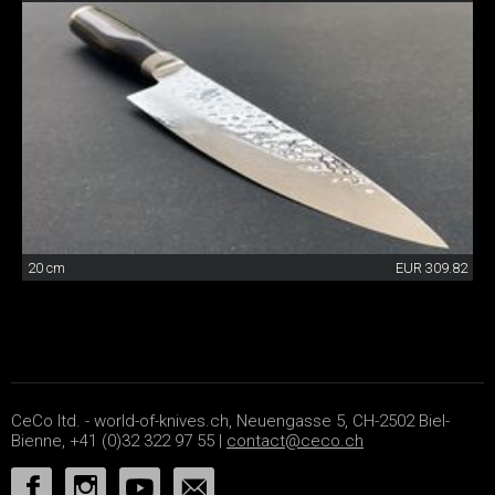
20 cm
EUR 309.82
CeCo ltd. - world-of-knives.ch, Neuengasse 5, CH-2502 Biel-
Bienne, +41 (0)32 322 97 55 |
contact@ceco.ch