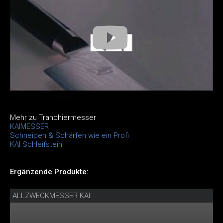
Mehr zu Tranchiermesser
KAIMESSER
Schneiden & Schärfen wie ein Profi
KAI Schleifstein
Ergänzende Produkte:
ALLZWECKMESSER KAI