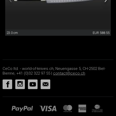
23.0 cm
EUR 588.55
CeCo ltd. - world-of-knives.ch, Neuengasse 5, CH-2502 Biel-
Bienne, +41 (0)32 322 97 55 |
contact@ceco.ch