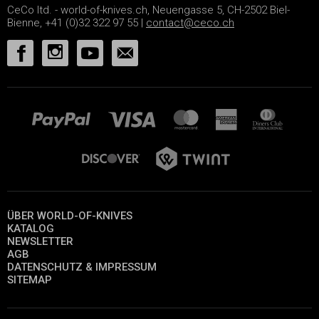
CeCo ltd. - world-of-knives.ch, Neuengasse 5, CH-2502 Biel-
Bienne, +41 (0)32 322 97 55 |
contact@ceco.ch
ÜBER WORLD-OF-KNIVES
KATALOG
NEWSLETTER
AGB
DATENSCHUTZ & IMPRESSUM
SITEMAP