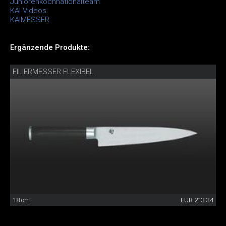
Juniorenkochnationalteam
KAI Videos
KAIMESSER
Ergänzende Produkte:
FILIERMESSER FLEXIBEL
18 cm
EUR 213.34