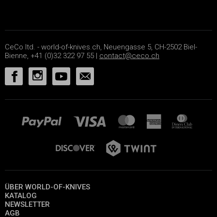
CeCo ltd. - world-of-knives.ch, Neuengasse 5, CH-2502 Biel-
Bienne, +41 (0)32 322 97 55 |
contact@ceco.ch
ÜBER WORLD-OF-KNIVES
KATALOG
NEWSLETTER
AGB