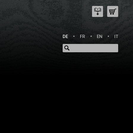
DE
FR
EN
IT