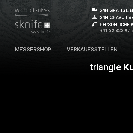
24H GRATIS LI
24H GRAVUR S
PERSÖNLICHE 
+41 32 322 97 
MESSERSHOP
VERKAUFSSTELLEN
triangle K