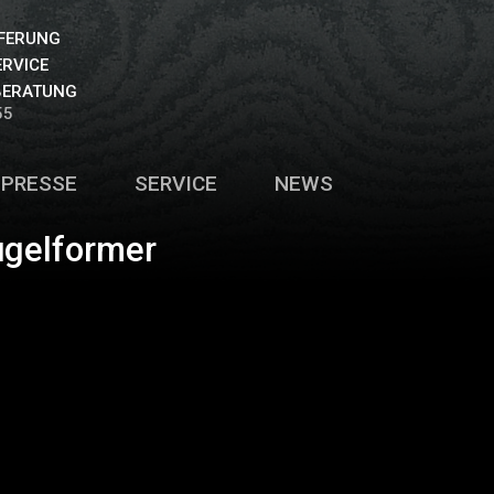
EFERUNG
ERVICE
BERATUNG
55
PRESSE
SERVICE
NEWS
ugelformer