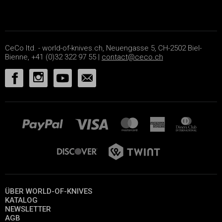
CeCo ltd. - world-of-knives.ch, Neuengasse 5, CH-2502 Biel-
Bienne, +41 (0)32 322 97 55 |
contact@ceco.ch
ÜBER WORLD-OF-KNIVES
KATALOG
NEWSLETTER
AGB