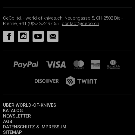
CeCo ltd. - world-of-knives.ch, Neuengasse 5, CH-2502 Biel-
Bienne, +41 (0)32 322 97 55 |
contact@ceco.ch
ÜBER WORLD-OF-KNIVES
KATALOG
NEWSLETTER
AGB
DATENSCHUTZ & IMPRESSUM
SITEMAP