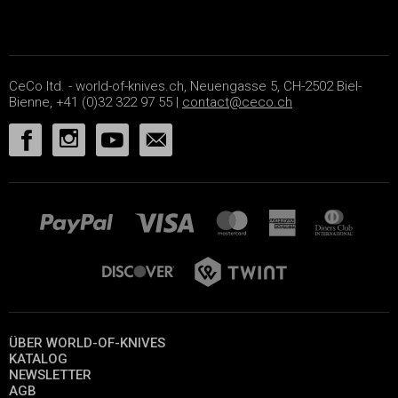
CeCo ltd. - world-of-knives.ch, Neuengasse 5, CH-2502 Biel-
Bienne, +41 (0)32 322 97 55 |
contact@ceco.ch
ÜBER WORLD-OF-KNIVES
KATALOG
NEWSLETTER
AGB