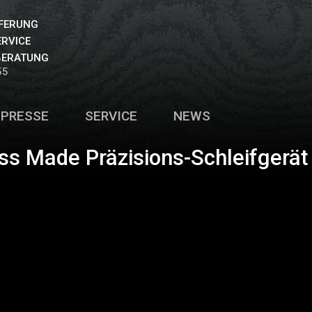
EFERUNG
ERVICE
BERATUNG
55
PRESSE
SERVICE
NEWS
ss Made Präzisions-Schleifgerät