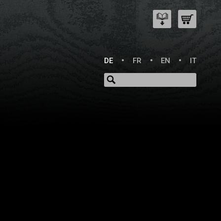
DE
FR
EN
IT