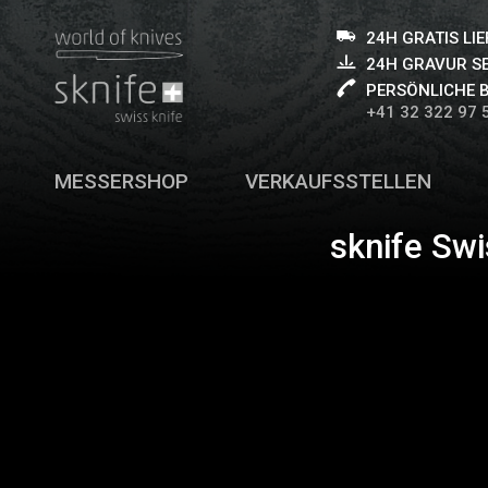
24H GRATIS LI
24H GRAVUR S
PERSÖNLICHE 
+41 32 322 97 
MESSERSHOP
VERKAUFSSTELLEN
sknife Swi