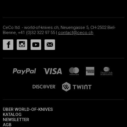
CeCo ltd. - world-of-knives.ch, Neuengasse 5, CH-2502 Biel-
Bienne, +41 (0)32 322 97 55 |
contact@ceco.ch
ÜBER WORLD-OF-KNIVES
KATALOG
NEWSLETTER
AGB