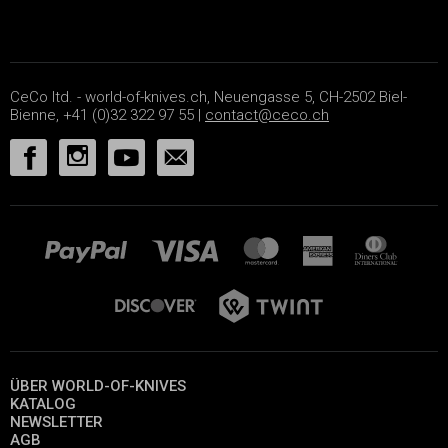
CeCo ltd. - world-of-knives.ch, Neuengasse 5, CH-2502 Biel-
Bienne, +41 (0)32 322 97 55 |
contact@ceco.ch
ÜBER WORLD-OF-KNIVES
KATALOG
NEWSLETTER
AGB