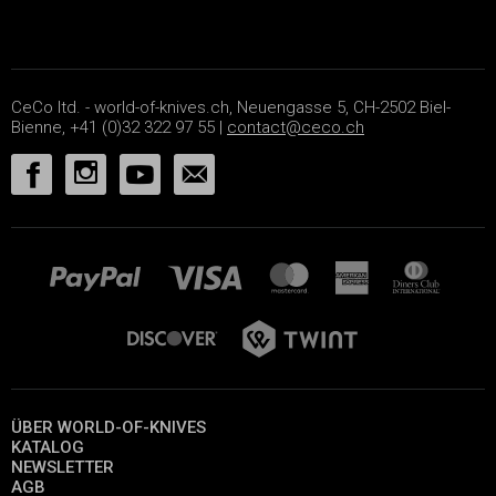
CeCo ltd. - world-of-knives.ch, Neuengasse 5, CH-2502 Biel-
Bienne, +41 (0)32 322 97 55 |
contact@ceco.ch
ÜBER WORLD-OF-KNIVES
KATALOG
NEWSLETTER
AGB