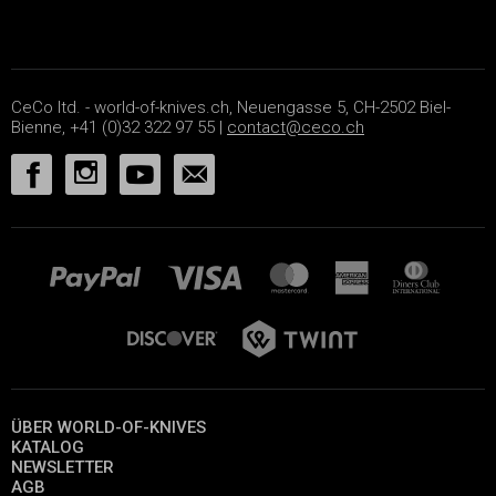
CeCo ltd. - world-of-knives.ch, Neuengasse 5, CH-2502 Biel-
Bienne, +41 (0)32 322 97 55 |
contact@ceco.ch
ÜBER WORLD-OF-KNIVES
KATALOG
NEWSLETTER
AGB