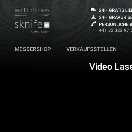
24H GRATIS LI
24H GRAVUR S
PERSÖNLICHE 
+41 32 322 97 
MESSERSHOP
VERKAUFSSTELLEN
Video Las