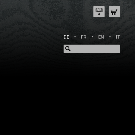
DE
FR
EN
IT