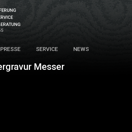
EFERUNG
ERVICE
BERATUNG
55
PRESSE
SERVICE
NEWS
ergravur Messer