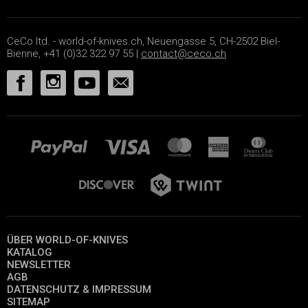
CeCo ltd. - world-of-knives.ch, Neuengasse 5, CH-2502 Biel-
Bienne, +41 (0)32 322 97 55 |
contact@ceco.ch
ÜBER WORLD-OF-KNIVES
KATALOG
NEWSLETTER
AGB
DATENSCHUTZ & IMPRESSUM
SITEMAP