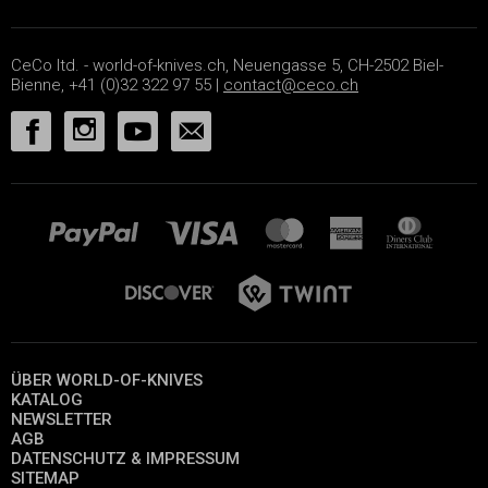
CeCo ltd. - world-of-knives.ch, Neuengasse 5, CH-2502 Biel-
Bienne, +41 (0)32 322 97 55 |
contact@ceco.ch
ÜBER WORLD-OF-KNIVES
KATALOG
NEWSLETTER
AGB
DATENSCHUTZ & IMPRESSUM
SITEMAP